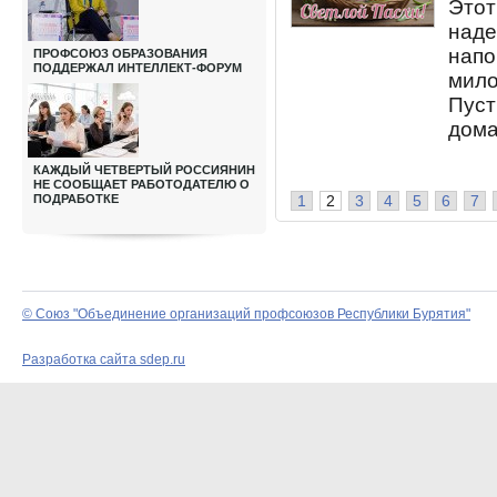
Это
над
напо
ПРОФСОЮЗ ОБРАЗОВАНИЯ
ПОДДЕРЖАЛ ИНТЕЛЛЕКТ-ФОРУМ
мил
Пуст
дома
КАЖДЫЙ ЧЕТВЕРТЫЙ РОССИЯНИН
НЕ СООБЩАЕТ РАБОТОДАТЕЛЮ О
ПОДРАБОТКЕ
1
2
3
4
5
6
7
© Союз "Объединение организаций профсоюзов Республики Бурятия"
Разработка сайта sdep.ru