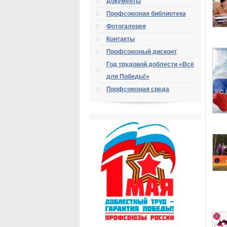
Документы
Профсоюзная библиотека
Фотогалерея
Контакты
Профсоюзный дисконт
Год трудовой доблести «Всё
для Победы!»
Профсоюзная среда