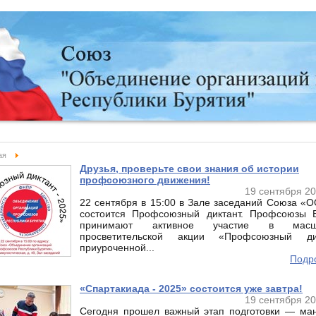
ая
Друзья, проверьте свои знания об истории
профсоюзного движения!
19 сентября 20
22 сентября в 15:00 в Зале заседаний Союза «
состоится Профсоюзный диктант. Профсоюзы 
принимают активное участие в масшт
просветительской акции «Профсоюзный дик
приуроченной...
Подро
«Спартакиада - 2025» состоится уже завтра!
19 сентября 20
Сегодня прошел важный этап подготовки — ма