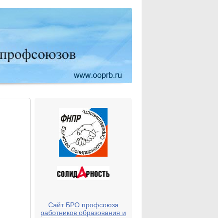
Сайт БРО профсоюза
работников образования и