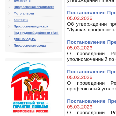
утверждении Плана 
Документы
Профсоюзная библиотека
Постановление Пр
Фотогалерея
05.03.2026
Контакты
Об утверждении про
Профсоюзный дисконт
"Лучшая профсоюзна
Год трудовой доблести «Всё
для Победы!»
Постановление Пр
Профсоюзная среда
05.03.2026
О проведении Рес
уполномоченный по 
Постановление Пр
05.03.2026
О проведении Рес
профсоюзный уголок 
Постановление Пр
05.03.2026
О проведении Рес