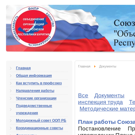
Главная
Документы
Главная
Общая информация
Как вступить в профсоюз
Направления работы
Все
Документы
Членские организации
инспекция труда
Те
Подведомственные
Методические мате
учреждения
Молодежный совет ООП РБ
План работы Союза 
Постановление 
Координационные советы