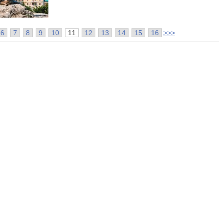
6
7
8
9
10
11
12
13
14
15
16
>>>