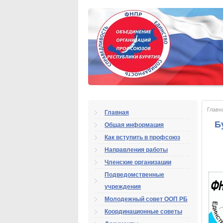
Главн
Главная
Б
Общая информация
Как вступить в профсоюз
Направления работы
Членские организации
Подведомственные
учреждения
Молодежный совет ООП РБ
Координационные советы