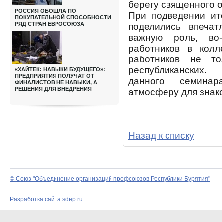
берегу священного 
РОССИЯ ОБОШЛА ПО
При подведении ит
ПОКУПАТЕЛЬНОЙ СПОСОБНОСТИ
РЯД СТРАН ЕВРОСОЮЗА
поделились впечат
важную роль, во
работников в колл
работников не то
республиканских.
«ХАЙТЕК: НАВЫКИ БУДУЩЕГО»:
ПРЕДПРИЯТИЯ ПОЛУЧАТ ОТ
данного семинар
ФИНАЛИСТОВ НЕ НАВЫКИ, А
РЕШЕНИЯ ДЛЯ ВНЕДРЕНИЯ
атмосферу для знак
Назад к списку
© Союз "Объединение организаций профсоюзов Республики Бурятия"
Разработка сайта sdep.ru