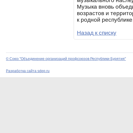
музыкального насле
Музыка вновь объед
возрастов и террито
к родной республике
Назад к списку
© Союз "Объединение организаций профсоюзов Республики Бурятия"
Разработка сайта sdep.ru