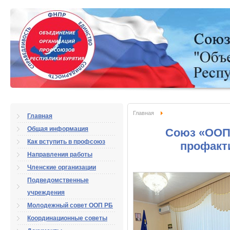
Главная
Главная
Общая информация
Союз «ООП
Как вступить в профсоюз
профакт
Направления работы
Членские организации
Подведомственные
учреждения
Молодежный совет ООП РБ
Координационные советы