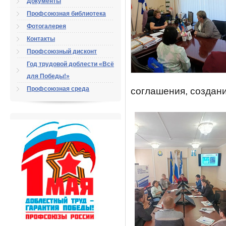
Документы
Профсоюзная библиотека
Фотогалерея
Контакты
Профсоюзный дисконт
Год трудовой доблести «Всё
для Победы!»
Профсоюзная среда
соглашения, создан