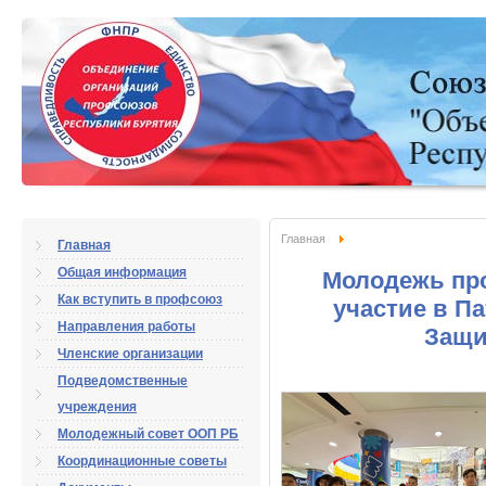
Главная
Главная
Общая информация
Молодежь пр
Как вступить в профсоюз
участие в П
Направления работы
Защи
Членские организации
Подведомственные
учреждения
Молодежный совет ООП РБ
Координационные советы