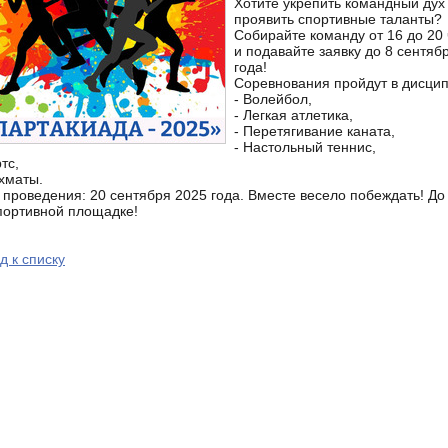
Хотите укрепить командный дух
проявить спортивные таланты?
Собирайте команду от 16 до 20
и подавайте заявку до 8 сентяб
года!
Соревнования пройдут в дисцип
- Волейбол,
- Легкая атлетика,
- Перетягивание каната,
- Настольный теннис,
тс,
хматы.
 проведения: 20 сентября 2025 года. Вместе весело побеждать! До
портивной площадке!
д к списку