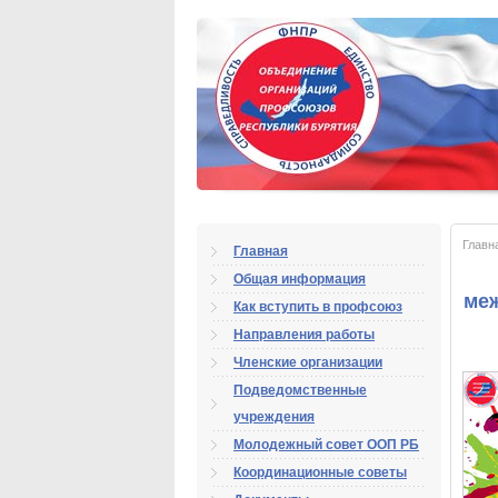
Главн
Главная
Общая информация
ме
Как вступить в профсоюз
Направления работы
Членские организации
Подведомственные
учреждения
Молодежный совет ООП РБ
Координационные советы