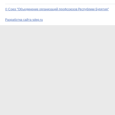
© Союз "Объединение организаций профсоюзов Республики Бурятия"
Разработка сайта sdep.ru