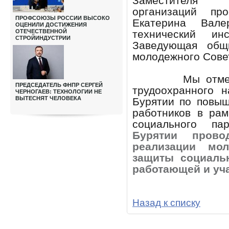
Заместителя 
организаций пр
ПРОФСОЮЗЫ РОССИИ ВЫСОКО
Екатерина Вал
ОЦЕНИЛИ ДОСТИЖЕНИЯ
ОТЕЧЕСТВЕННОЙ
технический ин
СТРОЙИНДУСТРИИ
Заведующая общ
молодежного Сове
Мы отме
ПРЕДСЕДАТЕЛЬ ФНПР СЕРГЕЙ
трудоохранного 
ЧЕРНОГАЕВ: ТЕХНОЛОГИИ НЕ
ВЫТЕСНЯТ ЧЕЛОВЕКА
Бурятии по повы
работников в ра
социального па
Бурятии пров
реализации мо
защиты социаль
работающей и уч
Назад к списку