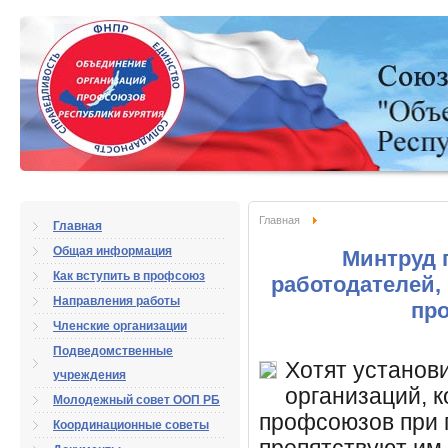
Главная
Главная
Общая информация
Минтруд 
Как вступить в профсоюз
работодателей
Направления работы
пр
Членские организации
Подведомственные
Хотят установ
учреждения
организаций, 
Молодежный совет ООП РБ
профсоюзов при 
Координационные советы