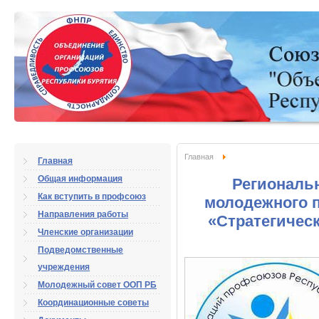
Главная
Главная
Общая информация
Региональ
Как вступить в профсоюз
молодежного 
Направления работы
«Стратегическ
Членские организации
Подведомственные
учреждения
Молодежный совет ООП РБ
Координационные советы