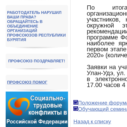
По итога
организаци
РАБОТОДАТЕЛЬ НАРУШИЛ
ВАШИ ПРАВА?
участников
ОБРАЩАЙТЕСЬ В
окружной 
ОБЪЕДИНЕНИЕ
рекомендац
ОРГАНИЗАЦИЙ
ПРОФСОЮЗОВ РЕСПУБЛИКИ
программе Ф
БУРЯТИЯ
наиболее яр
первом этапе
2020» (количе
ПРОФСОЮЗ ПОЗДРАВЛЯЕТ!
Заявки на уча
Улан-Удэ, ул.
в электронн
ПРОФСОЮЗ ПОМОГ
17.00 часов 4
Положение форума
Обучающий семина
Назад к списку