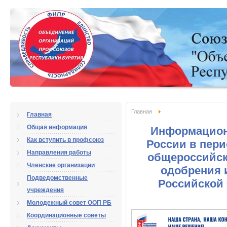
Главная
Главная
Общая информация
Информацион
Как вступить в профсоюз
России в пери
Направления работы
общероссийск
Членские организации
одобрения 
Подведомственные
Российской 
учреждения
Молодежный совет ООП РБ
Координационные советы