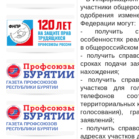
участники общерос
одобрения измен
Федерации могут:
- получить с
особенностях реа
в общероссийском
- получить спра
сроках подачи за
нахождения;
- получить спр
ГАЗЕТА ПРОФСОЮЗОВ
участков для го
РЕСПУБЛИКИ БУРЯТИИ
телефонов соо
территориальных 
голосования), г
заявлений;
ГАЗЕТА ПРОФСОЮЗОВ
- получить спра
РЕСПУБЛИКИ БУРЯТИИ
адресах участков 