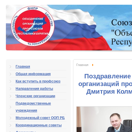
Главная
Главная
Общая информация
Поздравление
Как вступить в профсоюз
организаций пр
Направления работы
Дмитрия Колм
Членские организации
Подведомственные
учреждения
Молодежный совет ООП РБ
Координационные советы