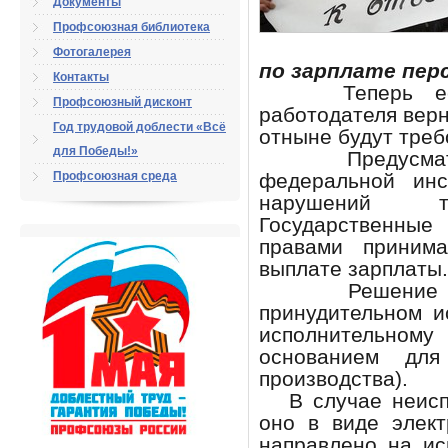
Документы
Профсоюзная библиотека
Фотогалерея
по зарплате пер
Контакты
Теперь есть 
Профсоюзный дисконт
работодателя верн
Год трудовой доблести «Всё
отныне будут треб
для Победы!»
Предусматрив
Профсоюзная среда
федеральной инс
нарушений тру
Государственные
правами приним
выплате зарплаты.
Решение гос
принудительном и
исполнительно
основанием для
производства).
В случае неиспо
оно в виде элек
направлено на и