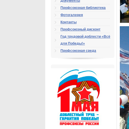
Документы
Профсоюзная библиотека
Фотогалерея
Контакты
Профсоюзный дисконт
Год трудовой доблести «Всё
для Победы!»
Профсоюзная среда