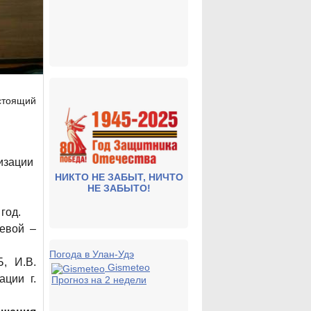
стоящий
изации
НИКТО НЕ ЗАБЫТ, НИЧТО
НЕ ЗАБЫТО!
год.
евой –
Погода в Улан-Удэ
, И.В.
Gismeteo
ации г.
Прогноз на 2 недели