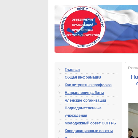
Главн
Главная
Но
Общая информация
Как вступить в профсоюз
Направления работы
Членские организации
Подведомственные
учреждения
Молодежный совет ООП РБ
Координационные советы