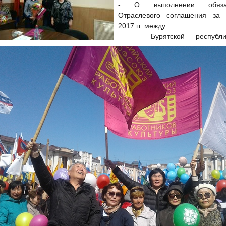
-
О выполнении обязат
Отраслевого соглашения за
2017 гг. между
Бурятской республи