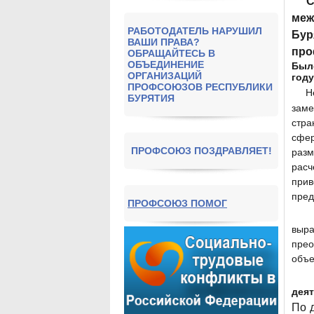
С
меж
РАБОТОДАТЕЛЬ НАРУШИЛ
Бур
ВАШИ ПРАВА?
про
ОБРАЩАЙТЕСЬ В
ОБЪЕДИНЕНИЕ
Был
ОРГАНИЗАЦИЙ
году
ПРОФСОЮЗОВ РЕСПУБЛИКИ
Н
БУРЯТИЯ
заме
стра
сфер
ПРОФСОЮЗ ПОЗДРАВЛЯЕТ!
разм
расч
при
пред
ПРОФСОЮЗ ПОМОГ
выра
прео
объе
деят
По 