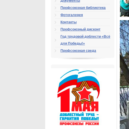
Документы
Профсоюзная библиотека
Фотогалерея
Контакты
Профсоюзный дисконт
Год трудовой доблести «Всё
для Победы!»
Профсоюзная среда