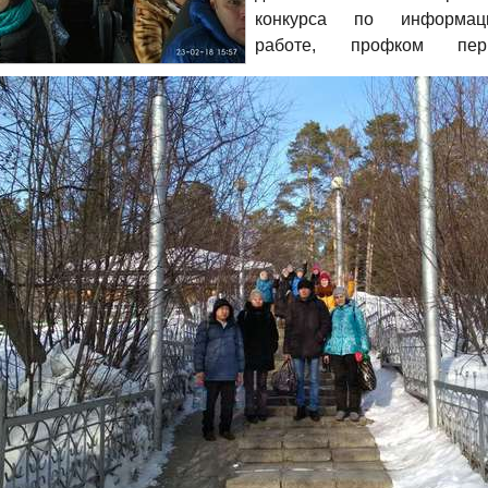
конкурса по информац
работе, профком перв