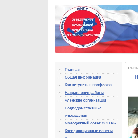
Главн
Главная
Н
Общая информация
Как вступить в профсоюз
Направления работы
Членские организации
Подведомственные
учреждения
Молодежный совет ООП РБ
Координационные советы