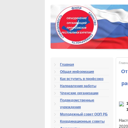
Главн
Главная
От
Общая информация
Как вступить в профсоюз
ра
Направления работы
Членские организации
Подведомственные
учреждения
Молодежный совет ООП РБ
Наст
Координационные советы
2020