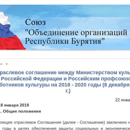
ая
раслевое соглашение между Министерством кул
Российской Федерации и Российским профсоюз
ботников культуры на 2018 - 2020 годы (8 декабря
г.)
22 янв
18 января 2018
1. Общие положения
оящее отраслевое Соглашение (далее - Соглашение) заключено н
 годы в целях обеспечения защиты социальных и экономическ