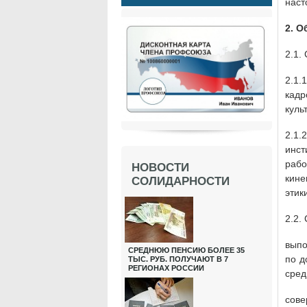
наст
2. О
2.1.
2.1.
кадр
куль
2.1
инст
раб
НОВОСТИ
кине
СОЛИДАРНОСТИ
этик
2.2.
выпо
СРЕДНЮЮ ПЕНСИЮ БОЛЕЕ 35
по д
ТЫС. РУБ. ПОЛУЧАЮТ В 7
РЕГИОНАХ РОССИИ
сред
сов