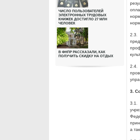
резу
опл
ЧИСЛО ПОЛЬЗОВАТЕЛЕЙ
ЭЛЕКТРОННЫХ ТРУДОВЫХ
нор
КНИЖЕК ДОСТИГЛО 27 МЛН
норм
ЧЕЛОВЕК
2.3
пред
про
В ФНПР РАССКАЗАЛИ, КАК
куль
ПОЛУЧИТЬ СКИДКУ НА ОТДЫХ
2.4
про
упра
3. 
3.1
учре
Феде
прин
а та