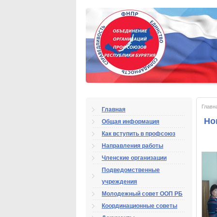
Главн
Главная
Но
Общая информация
Как вступить в профсоюз
Направления работы
Членские организации
Подведомственные
учреждения
Молодежный совет ООП РБ
Координационные советы