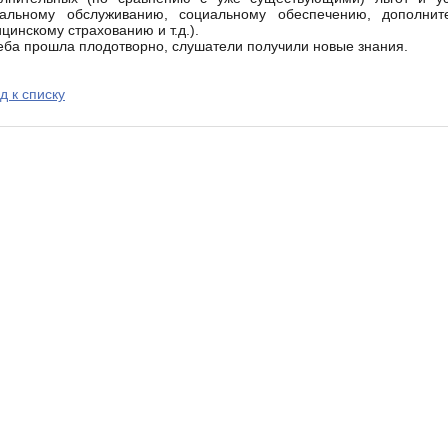
иальному обслуживанию, социальному обеспечению, дополнит
цинскому страхованию и т.д.).
а прошла плодотворно, слушатели получили новые знания.
д к списку