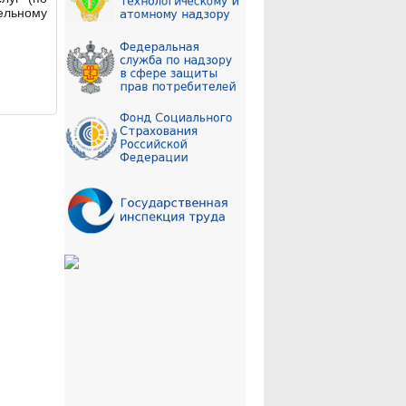
ельному