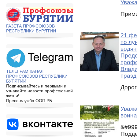
Уважа
Прими
ГАЗЕТА ПРОФСОЮЗОВ
РЕСПУБЛИКИ БУРЯТИИ
21 фе
по лу
водян
Предс
профс
Влади
ТЕЛЕГРАМ КАНАЛ
празд
ПРОФСОЮЗОВ РЕСПУБЛИКИ
БУРЯТИИ
Подписывайтесь и первыми и
Дорог
узнавайте новости профсоюзной
жизни!
Пресс-служба ООП РБ
Уважа
воина
&#999
Подде