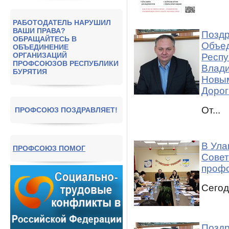
РАБОТОДАТЕЛЬ НАРУШИЛ
ВАШИ ПРАВА?
Поздр
ОБРАЩАЙТЕСЬ В
Объед
ОБЪЕДИНЕНИЕ
ОРГАНИЗАЦИЙ
Респу
ПРОФСОЮЗОВ РЕСПУБЛИКИ
Влади
БУРЯТИЯ
Новым
Дорог
От...
ПРОФСОЮЗ ПОЗДРАВЛЯЕТ!
В Ула
ПРОФСОЮЗ ПОМОГ
Совет
профс
Сегод
Поздр