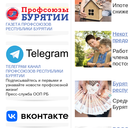
Ипоте
сниже
ГАЗЕТА ПРОФСОЮЗОВ
РЕСПУБЛИКИ БУРЯТИИ
Некот
предо
Работ
члена
посто
ТЕЛЕГРАМ КАНАЛ
ПРОФСОЮЗОВ РЕСПУБЛИКИ
БУРЯТИИ
Подписывайтесь и первыми и
Бурят
узнавайте новости профсоюзной
респу
жизни!
Пресс-служба ООП РБ
Средн
Буряти