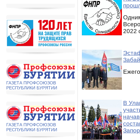
прош
Одним
Всеро
2022 
Эстаф
Забай
Ежего
ГАЗЕТА ПРОФСОЮЗОВ
РЕСПУБЛИКИ БУРЯТИИ
В Ула
участ
начав
соста
ГАЗЕТА ПРОФСОЮЗОВ
РЕСПУБЛИКИ БУРЯТИИ
Запор