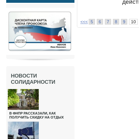
действ
<<<
5
6
7
8
9
10
НОВОСТИ
СОЛИДАРНОСТИ
В ФНПР РАССКАЗАЛИ, КАК
ПОЛУЧИТЬ СКИДКУ НА ОТДЫХ