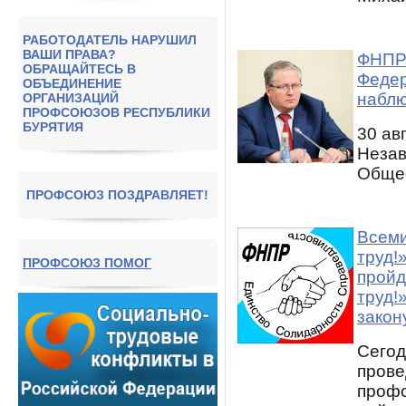
РАБОТОДАТЕЛЬ НАРУШИЛ
ВАШИ ПРАВА?
ФНПР 
ОБРАЩАЙТЕСЬ В
Федер
ОБЪЕДИНЕНИЕ
наблю
ОРГАНИЗАЦИЙ
ПРОФСОЮЗОВ РЕСПУБЛИКИ
БУРЯТИЯ
30 ав
Незав
Общес
ПРОФСОЮЗ ПОЗДРАВЛЯЕТ!
Всеми
труд!
ПРОФСОЮЗ ПОМОГ
пройд
труд!
закон
Сегод
прове
профс